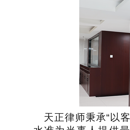
天正律师秉承“以