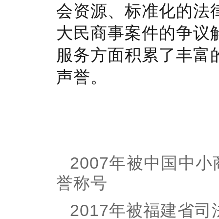
会资源、标准化的法
大民商事案件的争议
服务方面积累了丰富
声誉。
2007年被中国中
誉称号
2017年被福建省