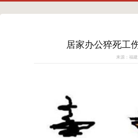
居家办公猝死工伤
来源：福建