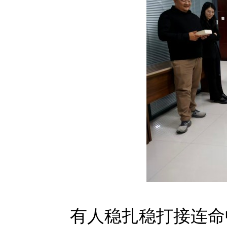
有人稳扎稳打接连命