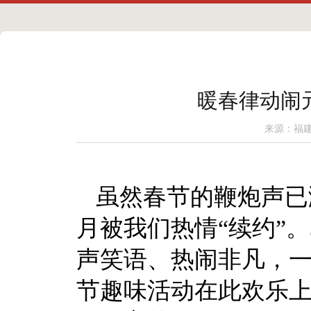
暖春律动闹元
来源：福建
虽然春节的鞭炮声已
月被我们热情“续约”
声笑语、热闹非凡，一
节趣味活动在此欢乐