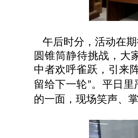
午后时分
，活动在期
圆锥筒静待挑战，大
中者欢呼雀跃，引来
留给下一轮
。平日里
”
的一面，现场笑声、