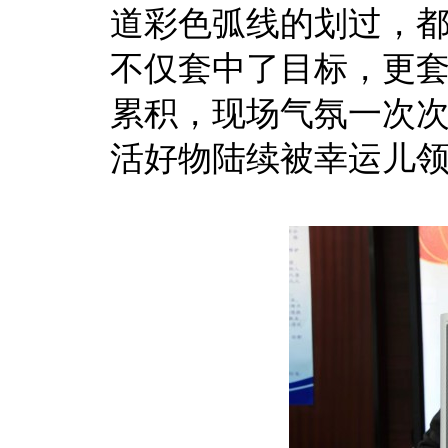
道彩色弧线的划过，
不仅套中了目标，更套
累积，现场气氛一次
活好物陆续被幸运儿