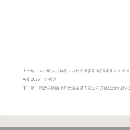
上一篇：
天正驭风启新程，万马奔腾贺新春|福建亚太天正律
务所2026年会盛典
下一篇：
我所吴晓丽律师受邀走进海晟公司开展法治专题讲